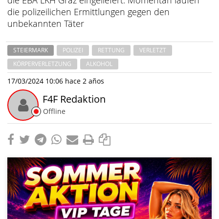
die polizeilichen Ermittlungen gegen den
unbekannten Täter
STEIERMARK
POLIZEI
RETTUNG
VERLETZT
KÖRPERVERLETZUNG
ALKOHOL
17/03/2024 10:06
hace 2 años
F4F Redaktion
Offline