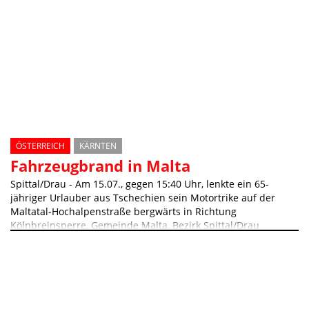
ÖSTERREICH
KÄRNTEN
Fahrzeugbrand in Malta
Spittal/Drau - Am 15.07., gegen 15:40 Uhr, lenkte ein 65-
jähriger Urlauber aus Tschechien sein Motortrike auf der
Maltatal-Hochalpenstraße bergwärts in Richtung
Kölnbreinsperre, Gemeinde Malta, Bezirk Spittal/Drau