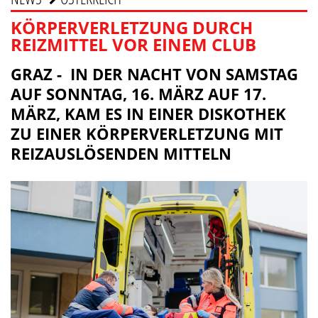
KÖRPERVERLETZUNG DURCH
REIZMITTEL VOR EINEM CLUB
GRAZ - IN DER NACHT VON SAMSTAG
AUF SONNTAG, 16. MÄRZ AUF 17.
MÄRZ, KAM ES IN EINER DISKOTHEK
ZU EINER KÖRPERVERLETZUNG MIT
REIZAUSLÖSENDEN MITTELN