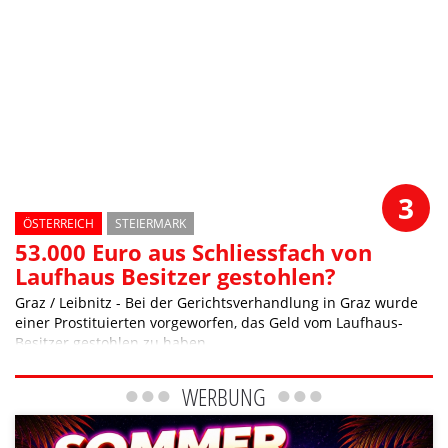
3
ÖSTERREICH
STEIERMARK
53.000 Euro aus Schliessfach von
Laufhaus Besitzer gestohlen?
Graz / Leibnitz - Bei der Gerichtsverhandlung in Graz wurde
einer Prostituierten vorgeworfen, das Geld vom Laufhaus-
Besitzer gestohlen zu haben
WERBUNG