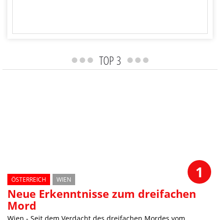
TOP 3
ANTWORTEN
1
ÖSTERREICH
WIEN
Neue Erkenntnisse zum dreifachen
Mord
Wien - Seit dem Verdacht des dreifachen Mordes vom