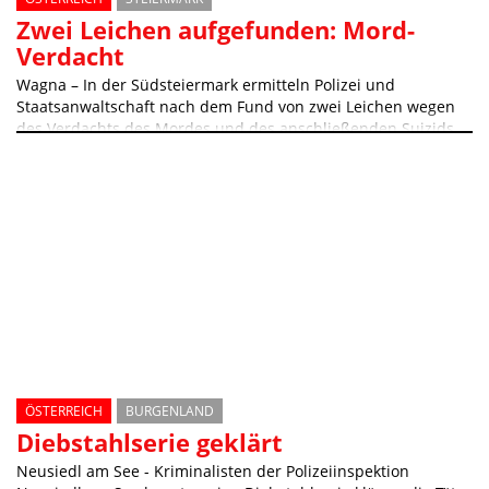
Zwei Leichen aufgefunden: Mord-
Verdacht
Wagna – In der Südsteiermark ermitteln Polizei und
Staatsanwaltschaft nach dem Fund von zwei Leichen wegen
des Verdachts des Mordes und des anschließenden Suizids
ÖSTERREICH
BURGENLAND
Diebstahlserie geklärt
Neusiedl am See - Kriminalisten der Polizeiinspektion