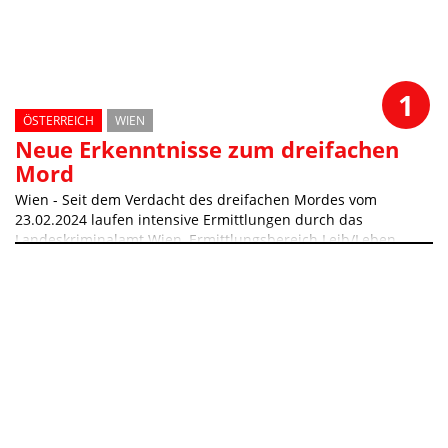
1
ÖSTERREICH
WIEN
Neue Erkenntnisse zum dreifachen
Mord
Wien - Seit dem Verdacht des dreifachen Mordes vom
23.02.2024 laufen intensive Ermittlungen durch das
Landeskriminalamt Wien, Ermittlungsbereich Leib/Leben