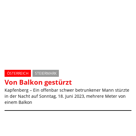
Staatsangehöriger und konnten Suchtmittel, vermutlich
Cannabis, vorfinden und sicherstellen
ÖSTERREICH
STEIERMARK
Von Balkon gestürzt
Kapfenberg – Ein offenbar schwer betrunkener Mann stürzte
in der Nacht auf Sonntag, 18. Juni 2023, mehrere Meter von
einem Balkon