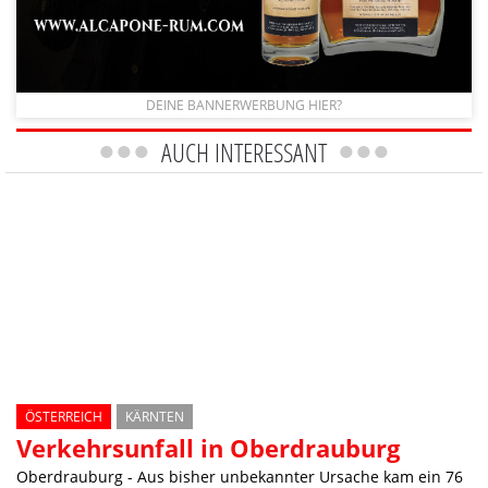
DEINE BANNERWERBUNG HIER?
AUCH INTERESSANT
ÖSTERREICH
KÄRNTEN
Verkehrsunfall in Oberdrauburg
Oberdrauburg - Aus bisher unbekannter Ursache kam ein 76