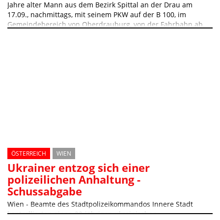
Jahre alter Mann aus dem Bezirk Spittal an der Drau am
17.09., nachmittags, mit seinem PKW auf der B 100, im
Gemeindebereich von Oberdrauburg, von der Fahrbahn ab
ÖSTERREICH
WIEN
Ukrainer entzog sich einer
polizeilichen Anhaltung -
Schussabgabe
Wien - Beamte des Stadtpolizeikommandos Innere Stadt
kontrollierten einen 22-jährigen ukrainischen