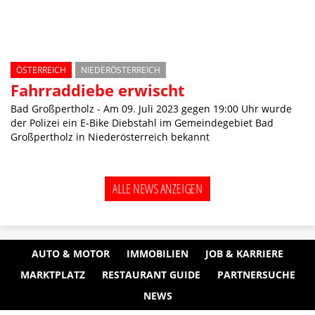
ÖSTERREICH
NIEDERÖSTERREICH
Fahrraddiebe erwischt
Bad Großpertholz - Am 09. Juli 2023 gegen 19:00 Uhr wurde
der Polizei ein E-Bike Diebstahl im Gemeindegebiet Bad
Großpertholz in Niederösterreich bekannt
ALLE NEWS ANZEIGEN
AUTO & MOTOR
IMMOBILIEN
JOB & KARRIERE
MARKTPLATZ
RESTAURANT GUIDE
PARTNERSUCHE
NEWS