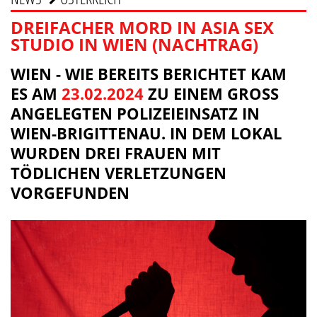
DREIFACHER MORD IN ASIA SEX
STUDIO IN WIEN (NACHTRAG)
WIEN - WIE BEREITS BERICHTET KAM
ES AM
23.02.2024
ZU EINEM GROSS A
NGELEGTEN POLIZEIEINSATZ IN W
IEN-BRIGITTENAU. IN DEM LOKAL W
URDEN DREI FRAUEN MIT T
ÖDLICHEN VERLETZUNGEN V
ORGEFUNDEN