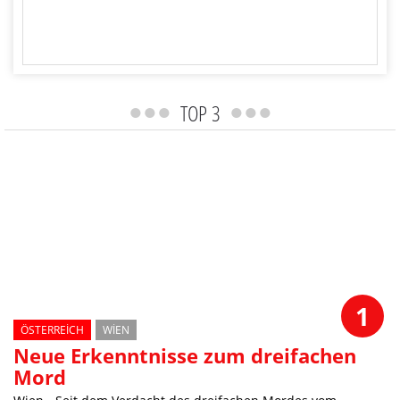
TOP 3
ANTWORTEN
1
ÖSTERREICH
WIEN
Neue Erkenntnisse zum dreifachen
Mord