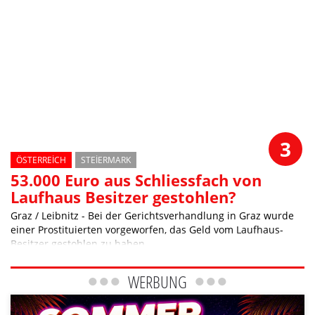
3
ÖSTERREICH
STEIERMARK
53.000 Euro aus Schliessfach von
Laufhaus Besitzer gestohlen?
Graz / Leibnitz - Bei der Gerichtsverhandlung in Graz wurde
einer Prostituierten vorgeworfen, das Geld vom Laufhaus-
Besitzer gestohlen zu haben
WERBUNG