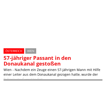
ÖSTERREICH
WIEN
57-jähriger Passant in den
Donaukanal gestoßen
Wien - Nachdem ein Zeuge einen 57-jährigen Mann mit Hilfe
einer Leiter aus dem Donaukanal gezogen hatte, wurde der
Polizeinotruf verständigt