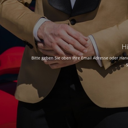
Hi
Bitte geben Sie oben Ihre Email Adresse oder Han
S