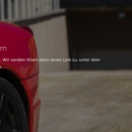
ern
n. Wir senden Ihnen dann einen Link zu, unter dem
n.