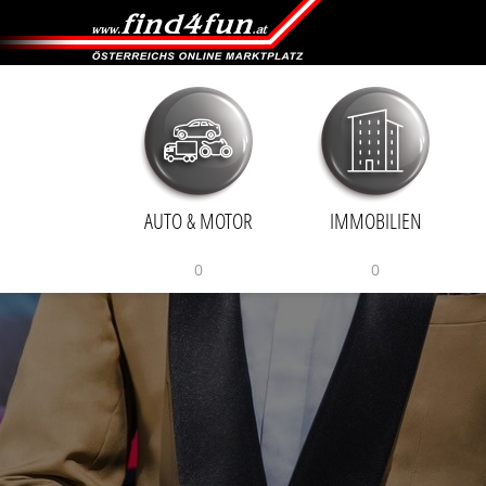
AUTO & MOTOR
IMMOBILIEN
0
0