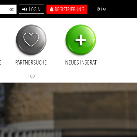
RO
LOGIN
REGISTRIERUNG
+
E
PARTNERSUCHE
NEUES INSERAT
100