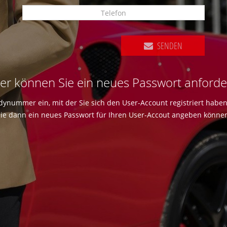
SENDEN
er können Sie ein neues Passwort anford
dynummer ein, mit der Sie sich den User-Account registriert habe
ie dann ein neues Passwort für Ihren User-Accout angeben könne