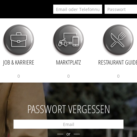
JOB & KARRIERE
MARKTPLATZ
RESTAURANT GUID
0
0
0
PASSWORT VERGESSEN
or