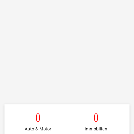
Aktuelle
News...
0
0
Auto & Motor
Immobilien